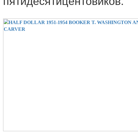
пятидесятицентовиков.