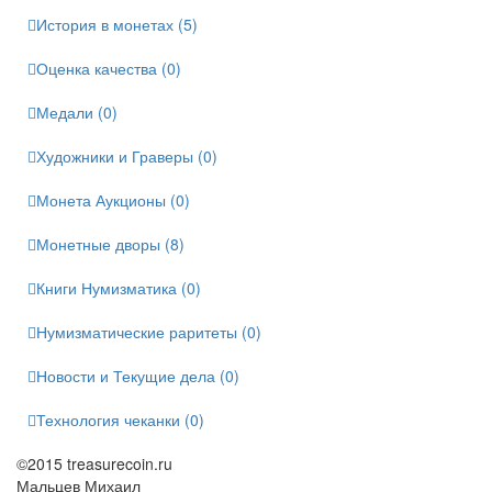
История в монетах (5)
Оценка качества (0)
Медали (0)
Художники и Граверы (0)
Монета Аукционы (0)
Монетные дворы (8)
Книги Нумизматика (0)
Нумизматические раритеты (0)
Новости и Текущие дела (0)
Технология чеканки (0)
©2015 treasurecoin.ru
Мальцев Михаил