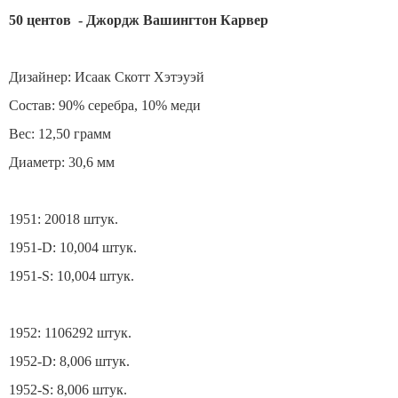
50 центов - Джордж Вашингтон Карвер
Дизайнер: Исаак Скотт Хэтэуэй
Состав: 90% серебра, 10% меди
Вес: 12,50 грамм
Диаметр: 30,6 мм
1951: 20018 штук.
1951-D: 10,004
штук.
1951-S: 10,004
штук.
1952: 1106292
штук.
1952-D: 8,006
штук.
1952-S: 8,006
штук.