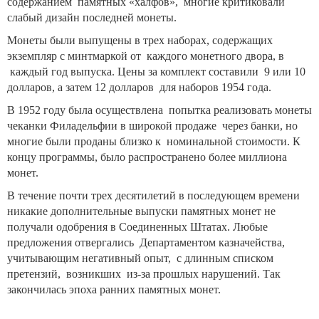
содержанием памятных «халфов», многие критиковали
слабый дизайн последней монеты.
Монеты были выпущены в трех наборах, содержащих
экземпляр с минтмаркой от каждого монетного двора, в
каждый год выпуска. Цены за комплект составили 9 или 10
долларов, а затем 12 долларов для наборов 1954 года.
В 1952 году была осуществлена попытка реализовать монеты
чеканки Филадельфии в широкой продаже через банки, но
многие были проданы близко к номинальной стоимости. К
концу программы, было распространено более миллиона
монет.
В течение почти трех десятилетий в последующем времени
никакие дополнительные выпуски памятных монет не
получали одобрения в Соединенных Штатах. Любые
предложения отвергались Департаментом казначейства,
учитывающим негативный опыт, с длинным списком
претензий, возникших из-за прошлых нарушений. Так
закончилась эпоха ранних памятных монет.