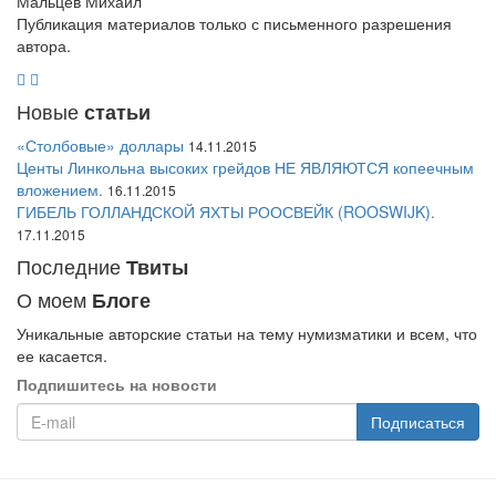
Мальцев Михаил
Публикация материалов только с письменного разрешения
автора.
Новые
статьи
«Столбовые» доллары
14.11.2015
Центы Линкольна высоких грейдов НЕ ЯВЛЯЮТСЯ копеечным
вложением.
16.11.2015
ГИБЕЛЬ ГОЛЛАНДСКОЙ ЯХТЫ РООСВЕЙК (ROOSWIJK).
17.11.2015
Последние
Твиты
О моем
Блоге
Уникальные авторские статьи на тему нумизматики и всем, что
ее касается.
Подпишитесь на новости
Подписаться